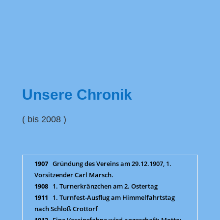
Unsere Chronik
( bis 2008 )
1907
Gründung des Vereins am 29.12.1907, 1.
Vorsitzender Carl Marsch.
1908
1. Turnerkränzchen am 2. Ostertag
1911
1. Turnfest-Ausflug am Himmelfahrtstag
nach Schloß Crottorf
1912
Eine Vereinsfahne wird angeschaft: Motto: