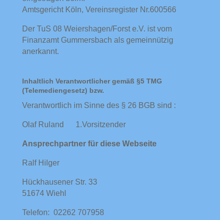
Amtsgericht Köln, Vereinsregister Nr.600566
Der TuS 08 Weiershagen/Forst e.V. ist vom
Finanzamt Gummersbach als gemeinnützig
anerkannt.
Inhaltlich Verantwortlicher gemäß §5 TMG
(Telemediengesetz) bzw.
Verantwortlich im Sinne des § 26 BGB sind :
Olaf Ruland 1.Vorsitzender
Ansprechpartner für diese Webseite
Ralf Hilger
Hückhausener Str. 33
51674 Wiehl
Telefon: 02262 707958