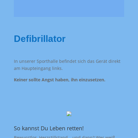
Defibrillator
In unserer Sporthalle befindet sich das Gerät direkt
am Haupteingang links.
Keiner sollte Angst haben, ihn einzusetzen.
So kannst Du Leben retten!
Bewusstlos, Herzstillstand – und dann? Wer weiß,