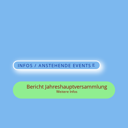
INFOS / ANSTEHENDE EVENTS
Bericht Jahreshauptversammlung
Weitere Infos