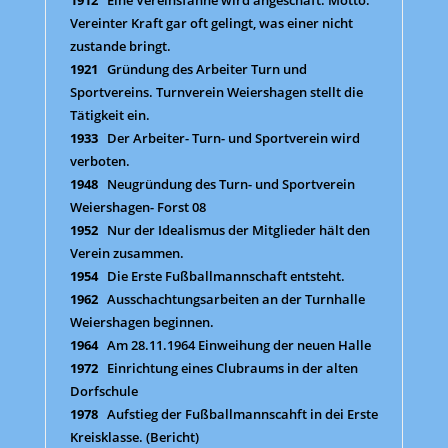
Vereinter Kraft gar oft gelingt, was einer nicht
zustande bringt.
1921
Gründung des Arbeiter Turn und
Sportvereins. Turnverein Weiershagen stellt die
Tätigkeit ein.
1933
Der Arbeiter- Turn- und Sportverein wird
verboten.
1948
Neugründung des Turn- und Sportverein
Weiershagen- Forst 08
1952
Nur der Idealismus der Mitglieder hält den
Verein zusammen.
1954
Die Erste Fußballmannschaft entsteht.
1962
Ausschachtungsarbeiten an der Turnhalle
Weiershagen beginnen.
1964
Am 28.11.1964 Einweihung der neuen Halle
1972
Einrichtung eines Clubraums in der alten
Dorfschule
1978
Aufstieg der Fußballmannscahft in dei Erste
Kreisklasse. (Bericht)