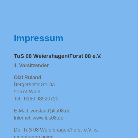
Impressum
TuS 08 Weiershagen/Forst 08 e.V.
1. Vorsitzender
Olaf Ruland
Bergerhofer Str. 8a
51674 Wiehl
Tel:
0160 98920720
E-Mail: v
orstand@tu08.de
Internet: www.tus08.de
Der TuS 08 Weiershagen/Forst e.V. ist
eingetragen beim: