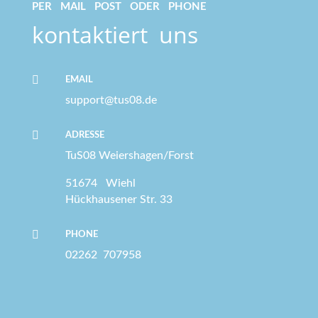
PER MAIL POST ODER PHONE
kontaktiert uns

EMAIL
support@tus08.de

ADRESSE
TuS08 Weiershagen/Forst
51674 Wiehl
Hückhausener Str. 33

PHONE
02262
707958